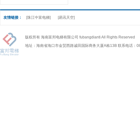
友情链接：
[珠江中富电梯]
[易讯天空]
版权所有 海南富邦电梯有限公司 fubangdianti All Rights Reserved
地址：海南省海口市金贸西路诚田国际商务大厦A栋13B 联系电话：0898-6