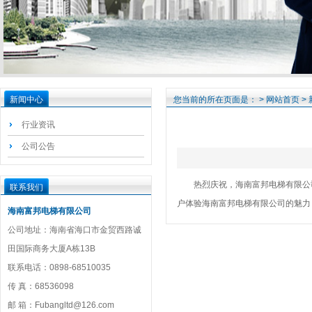
新闻中心
您当前的所在页面是： >
网站首页
>
行业资讯
公司公告
热烈庆祝，
海南富邦电梯有限公
联系我们
户体验
海南富邦电梯有限公司
的魅力
海南富邦电梯有限公司
公司地址：海南省海口市金贸西路诚
田国际商务大厦A栋13B
联系电话：0898-68510035
传 真：68536098
邮 箱：Fubangltd@126.com