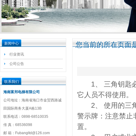
您当前的所在页面是
新闻中心
行业资讯
公司公告
联系我们
1、 三角钥匙必
海南富邦电梯有限公司
它人员不得使用。
公司地址：海南省海口市金贸西路诚
2、 使用的三角
田国际商务大厦A栋13B
警示牌：注意禁止
联系电话：0898-68510035
传 真：68536098
置。
邮 箱：Fubangltd@126.com