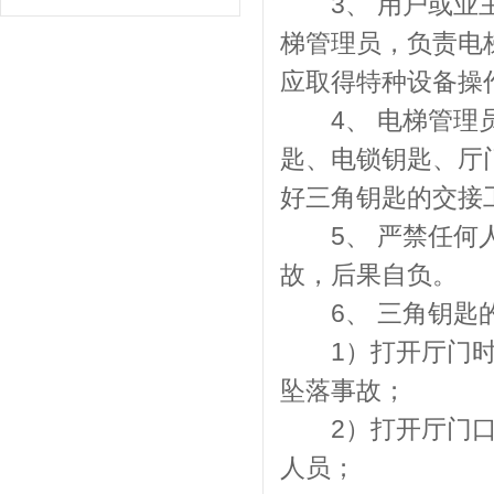
3、 用户或业主
梯管理员，负责电
应取得特种设备操
4、 电梯管理员
匙、电锁钥匙、厅
好三角钥匙的交接
5、 严禁任何人
故，后果自负。
6、 三角钥匙
1）打开厅门时，
坠落事故；
2）打开厅门口的
人员；