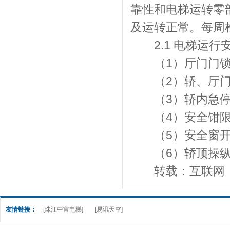
靠性和电梯运转零
及运转正常。每周
2.1 电梯运行
（1）厅门门锁
（2）轿、厅门
（3）轿内急停
（4）安全钳限
（5）安全窗开
（6）轿顶操纵
转载：互联网
友情链接：
[珠江中富电梯]
[易讯天空]