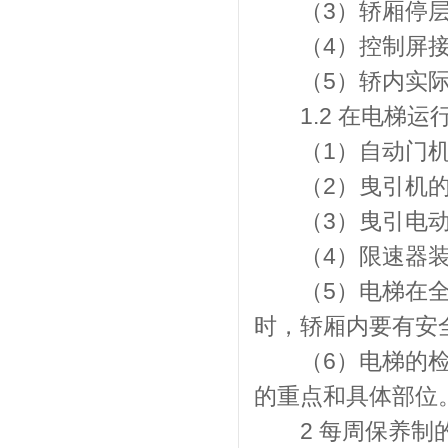
（3）轿厢停层
（4）控制屏接
（5）轿内实际
1.2 在电梯运
（1）自动门机
（2）曳引机的
（3）曳引电动
（4）限速器装
（5）电梯在全速
时，轿厢内要有安
（6）电梯的检修
的重点和具体部位
2 每周保养制的