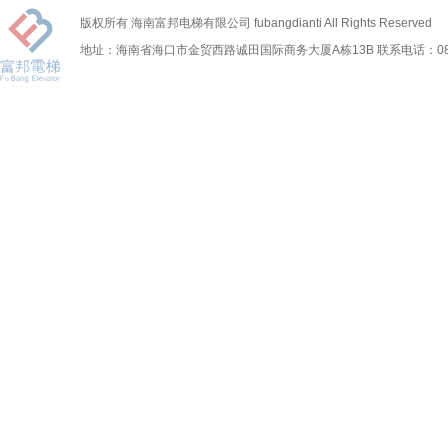
版权所有 海南富邦电梯有限公司 fubangdianti All Rights Reserved
地址：海南省海口市金贸西路诚田国际商务大厦A栋13B 联系电话：0898-6