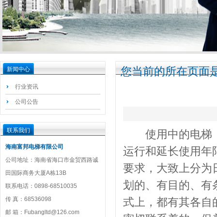
您当前的所在页面是
新闻中心
行业资讯
公司公告
联系我们
使用中的电梯，
海南富邦电梯有限公司
运行和延长使用年
公司地址：海南省海口市金贸西路诚
要求，大致上分为
田国际商务大厦A栋13B
划的、有目的、有
联系电话：0898-68510035
传 真：68536098
式上，都有其各自
邮 箱：Fubangltd@126.com