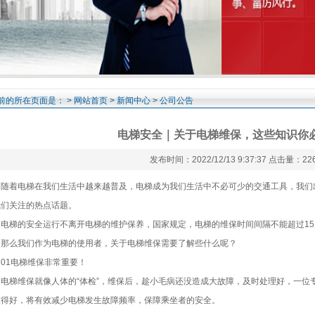
前的所在页面是： >
网站首页
>
新闻中心
> 公司公告
电梯安全｜关于电梯维保，这些知识你
发布时间：2022/12/13 9:37:37 点击量：22
着电梯在我们生活中越来越普及，电梯成为我们生活中不必可少的交通工具，我们
我们关注的热点话题。
梯的安全运行不离开电梯的维护保养，国家规定，电梯的维保时间间隔不能超过15
么我们作为电梯的使用者，关于电梯维保需要了解些什么呢？
1电梯维保非常重要！
梯维保就像人体的“体检”，维保后，趁小毛病还没造成大故障，及时处理好，一位
做得好，将有效减少电梯发生故障频率，保障乘坐者的安全。