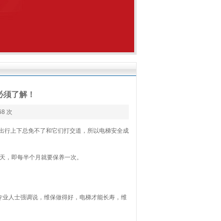
必须了解！
68 次
出行上下总免不了和它们打交道，所以电梯安全成
天，即每半个月就要保养一次。
专业人士强调说，维保做得好，电梯才能长寿，维