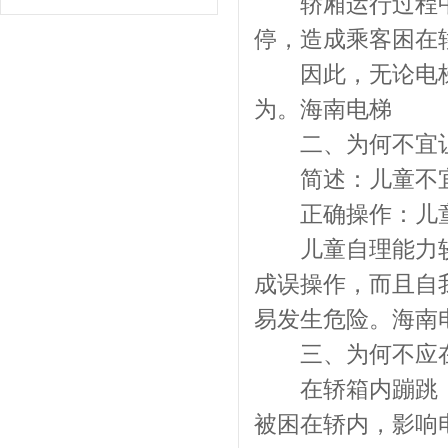
轿厢运行过程中
停，造成乘客困在
因此，无论电梯运
为。海南电梯
二、为何不宜让
简述：儿童不宜
正确操作：儿童
儿童自理能力较
成误操作，而且自
易发生危险。海南
三、为何不应在
在轿箱内蹦跳，
被困在轿内，影响