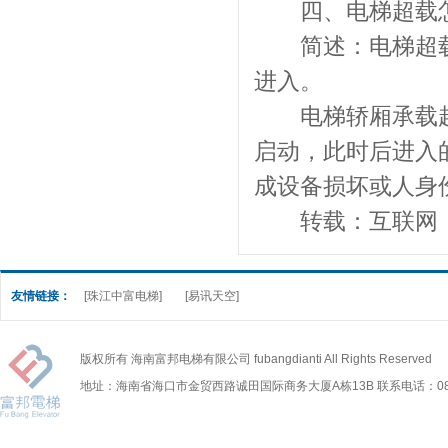
四、电梯超载
简述：电梯超载
进入。
电梯轿厢承载超
启动，此时后进入
成设备损坏或人身
转载：互联网
友情链接：
[珠江中富电梯]
[易讯天空]
版权所有 海南富邦电梯有限公司 fubangdianti All Rights Reserved
地址：海南省海口市金贸西路诚田国际商务大厦A栋13B 联系电话：0898-6