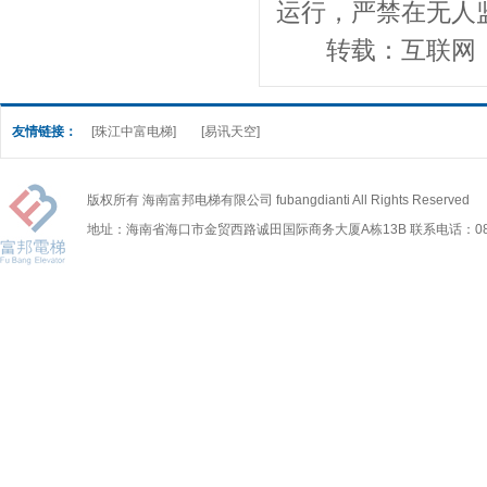
运行，严禁在无人
转载：互联网
友情链接：
[珠江中富电梯]
[易讯天空]
版权所有 海南富邦电梯有限公司 fubangdianti All Rights Reserved
地址：海南省海口市金贸西路诚田国际商务大厦A栋13B 联系电话：0898-6