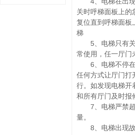
4、电梯在出现非
关时呼梯面板上的
复位直到呼梯面板
梯
5、电梯只有关好
常使用，任一厅门
6、电梯不停在该
任何方式让厅门打
行。如发现电梯开
和所有厅门及时报
7、电梯严禁超载
量。
8、电梯出现故障