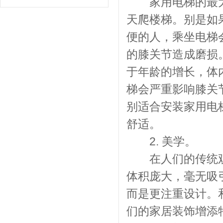
家用电梯的最大
天爬楼梯。别是如
便的人，乘坐电梯
的膝关节造成磨损
于年龄的增长，体
梯会严重影响膝关
别适合安装家用电
舒适。
2. 美学。
在人们的传统观
体积庞大，毫无吸
而是更注重设计。
们的家居装饰增添