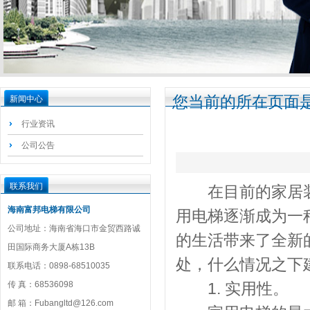
您当前的所在页面是
新闻中心
行业资讯
公司公告
联系我们
在目前的家居装
海南富邦电梯有限公司
用电梯逐渐成为一
公司地址：海南省海口市金贸西路诚
的生活带来了全新
田国际商务大厦A栋13B
处，什么情况之下
联系电话：0898-68510035
传 真：68536098
1. 实用性。
邮 箱：Fubangltd@126.com