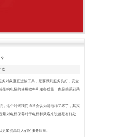
？
7 次
务对象垂直运输工具，是要做到服务良好，安全
接影响电梯的使用效率和服务质量，也是关系到乘
识，这个时候我们通常会认为是电梯又坏了，其实
定期对电梯保养对于电梯和乘客来说都是有好处
以更加提高对人们的服务质量。