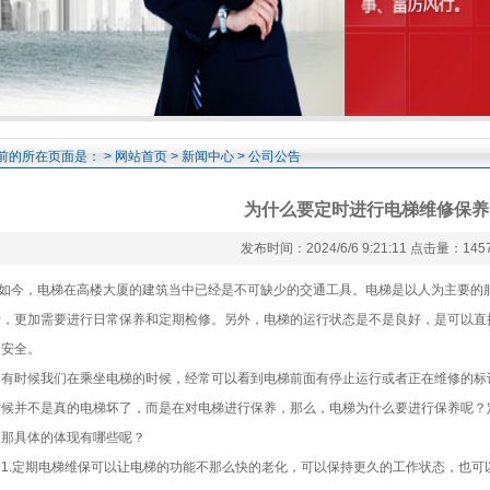
前的所在页面是： >
网站首页
>
新闻中心
> 公司公告
为什么要定时进行电梯维修保养
发布时间：2024/6/6 9:21:11 点击量：145
今，电梯在高楼大厦的建筑当中已经是不可缺少的交通工具。电梯是以人为主要的服
行，更加需要进行日常保养和定期检修。另外，电梯的运行状态是不是良好，是可以直
的安全。
时候我们在乘坐电梯的时候，经常可以看到电梯前面有停止运行或者正在维修的标
时候并不是真的电梯坏了，而是在对电梯进行保养，那么，电梯为什么要进行保养呢？
，那具体的体现有哪些呢？
.定期电梯维保可以让电梯的功能不那么快的老化，可以保持更久的工作状态，也可