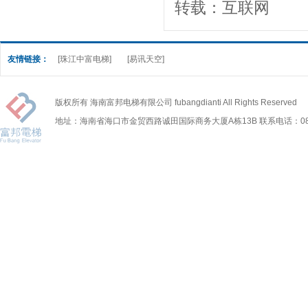
转载：互联网
友情链接：
[珠江中富电梯]
[易讯天空]
版权所有 海南富邦电梯有限公司 fubangdianti All Rights Reserved
地址：海南省海口市金贸西路诚田国际商务大厦A栋13B 联系电话：0898-6