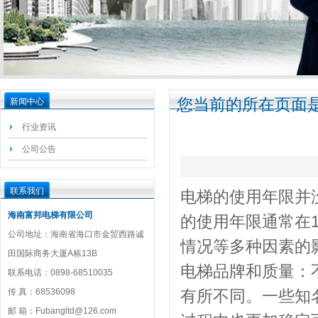
您当前的所在页面是
新闻中心
行业资讯
公司公告
联系我们
电梯的使用年限并
海南富邦电梯有限公司
的使用年限通常在
公司地址：海南省海口市金贸西路诚
情况等多种因素的
田国际商务大厦A栋13B
电梯品牌和质量：
联系电话：0898-68510035
传 真：68536098
有所不同。一些知
邮 箱：Fubangltd@126.com