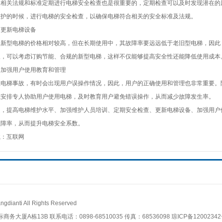
照相关法规和标准定期进行电梯安全检查也是很重要的，定期检查可以及时发现潜在的
维护的时候，进行电梯的安全检查，以确保电梯符合相关的安全标准及法规。
、更新电梯设备
然新型电梯的价格相对较高，但在长期使用中，其故障率要远远低于老旧型电梯，因此
限，可以考虑订购节能、合规的新型电梯，这样不仅能够提高安全性还能降低使用成本
、加强用户使用教育和管理
生电梯事故，有时会出现用户误操作情况，因此，用户的正确使用和管理也非常重要。
以安排专人协助用户使用电梯，及时教育用户避免错误操作，从而减少故障发生率。
之，提高电梯维护水平、加强维护人员培训、定期安全检查、更新电梯设备、加强用户
故障率，从而提升电梯安全系数。
载：互联网
ti All Rights Reserved
厦A栋13B 联系电话：0898-68510035 传真：68536098
琼ICP备12002342