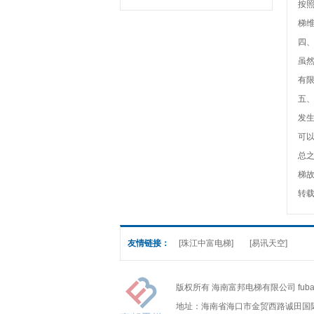
按
梯
四
虽
有
五
发
可
总
梯
转
友情链接：
[珠江中富电梯]
[易讯天空]
版权所有 海南富邦电梯有限公司 fubangdian
地址：海南省海口市金贸西路诚田国际商务大