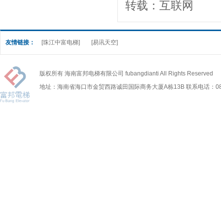
转载：互联网
友情链接：
[珠江中富电梯]
[易讯天空]
版权所有 海南富邦电梯有限公司 fubangdianti All Rights Reserved
地址：海南省海口市金贸西路诚田国际商务大厦A栋13B 联系电话：0898-6