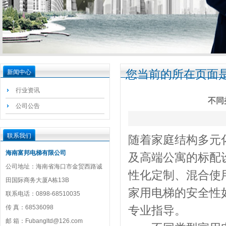
您当前的所在页面是
新闻中心
行业资讯
不同
公司公告
联系我们
随着家庭结构多元
海南富邦电梯有限公司
及高端公寓的标配
公司地址：海南省海口市金贸西路诚
性化定制、混合使
田国际商务大厦A栋13B
家用电梯的安全性
联系电话：0898-68510035
传 真：68536098
专业指导。
邮 箱：Fubangltd@126.com