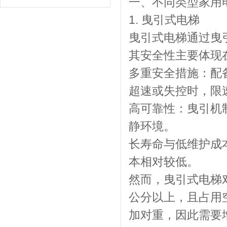
一、不同类型家用
1. 曳引式电梯
曳引式电梯通过曳
其安全性主要体现
多重安全措施：配
超速或失控时，限
高可靠性：曳引机
静环境。
长寿命与低维护成
本相对较低。
然而，曳引式电梯对
公分以上，且占用
加对重，因此需要