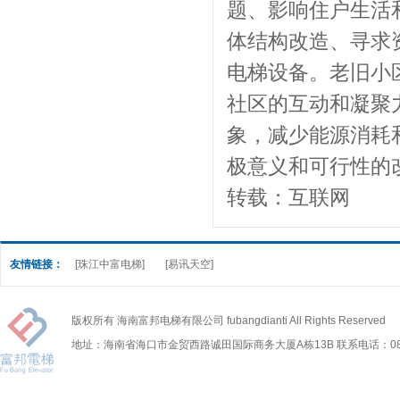
题、影响住户生活
体结构改造、寻求
电梯设备。老旧小
社区的互动和凝聚
象，减少能源消耗
极意义和可行性的
转载：互联网
友情链接：
[珠江中富电梯]
[易讯天空]
版权所有 海南富邦电梯有限公司 fubangdianti All Rights Reserved
地址：海南省海口市金贸西路诚田国际商务大厦A栋13B 联系电话：0898-6