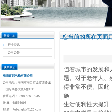
您当前的所在页面是
新闻中心
行业资讯
公司公告
联系我们
随着城市的发展和
海南富邦电梯有限公司
题。对于老年人、
公司地址：海南省海口市金贸西路诚
得非常不便。因此
田国际商务大厦A栋13B
施。
联系电话：0898-68510035
传 真：68536098
生活便利性大提升
邮 箱：Fubangltd@126.com