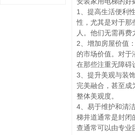
安装家用电梯的好
1、提高生活便利
性，尤其是对于那
人。他们无需再费
2、增加房屋价值
的市场价值。对于
在那些注重无障碍
3、提升美观与装
完美融合，甚至成
整体美观度。
4、易于维护和清
梯井道通常是封闭
查通常可以由专业