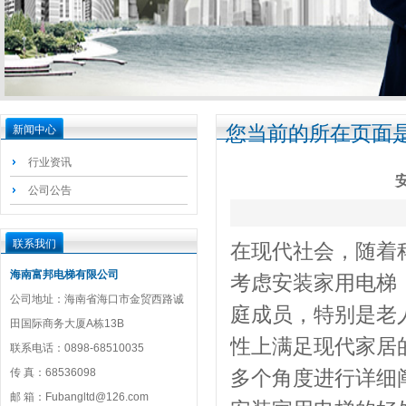
您当前的所在页面是
新闻中心
行业资讯
公司公告
联系我们
在现代社会，随着
海南富邦电梯有限公司
考虑安装家用电梯
公司地址：海南省海口市金贸西路诚
庭成员，特别是老
田国际商务大厦A栋13B
性上满足现代家居
联系电话：0898-68510035
传 真：68536098
多个角度进行详细
邮 箱：Fubangltd@126.com