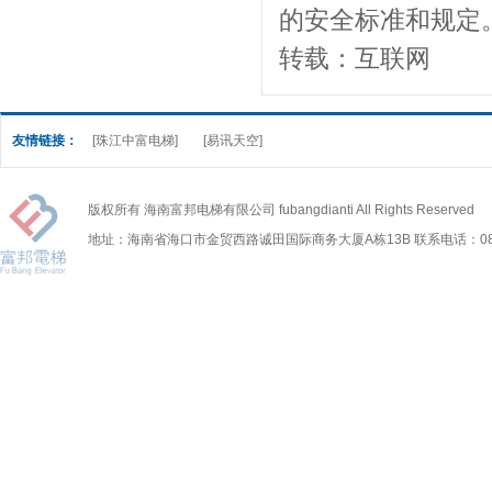
的安全标准和规定
转载：互联网
友情链接：
[珠江中富电梯]
[易讯天空]
版权所有 海南富邦电梯有限公司 fubangdianti All Rights Reserved
地址：海南省海口市金贸西路诚田国际商务大厦A栋13B 联系电话：0898-6