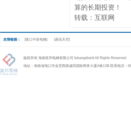
算的长期投资！
转载：互联网
友情链接：
[珠江中富电梯]
[易讯天空]
版权所有 海南富邦电梯有限公司 fubangdianti All Rights Reserved
地址：海南省海口市金贸西路诚田国际商务大厦A栋13B 联系电话：0898-6