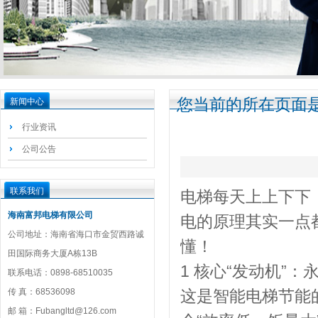
您当前的所在页面是
新闻中心
行业资讯
公司公告
联系我们
电梯每天上上下下
海南富邦电梯有限公司
电的原理其实一点
公司地址：海南省海口市金贸西路诚
懂！
田国际商务大厦A栋13B
1 核心“发动机”
联系电话：0898-68510035
传 真：68536098
这是智能电梯节能
邮 箱：Fubangltd@126.com