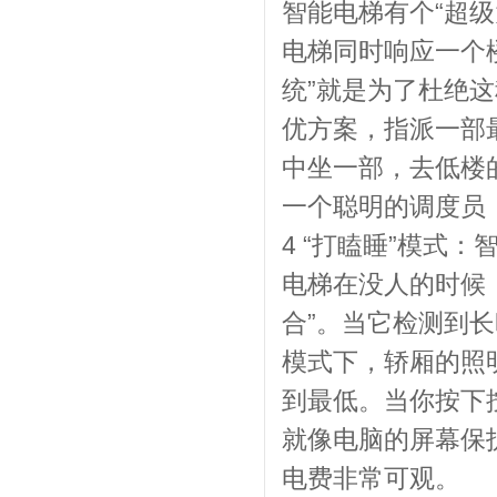
智能电梯有个“超
电梯同时响应一个
统”就是为了杜绝
优方案，指派一部
中坐一部，去低楼
一个聪明的调度员
4 “打瞌睡”模式
电梯在没人的时候
合”。当它检测到
模式下，轿厢的照
到最低。当你按下
就像电脑的屏幕保
电费非常可观。