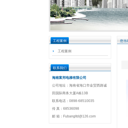
工程案例
您当
工程案例
联系我们
海南富邦电梯有限公司
公司地址：海南省海口市金贸西路诚
田国际商务大厦A栋13B
联系电话：0898-68510035
传 真：68536098
邮 箱：Fubangltd@126.com