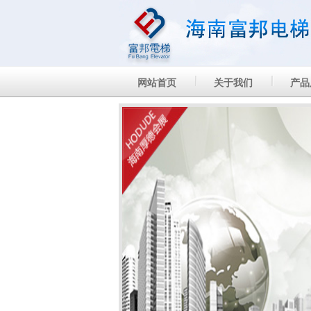
网站首页
关于我们
产品