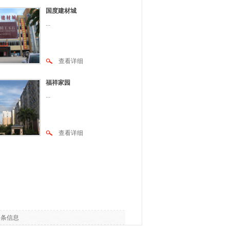
国度建材城
...
查看详细
福祥家园
...
查看详细
9 条信息