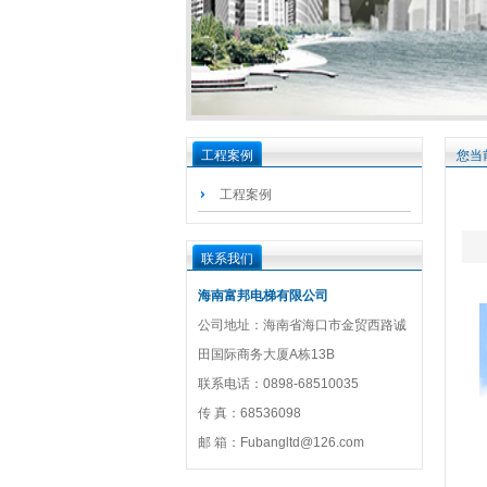
工程案例
您当
工程案例
联系我们
海南富邦电梯有限公司
公司地址：海南省海口市金贸西路诚
田国际商务大厦A栋13B
联系电话：0898-68510035
传 真：68536098
邮 箱：Fubangltd@126.com