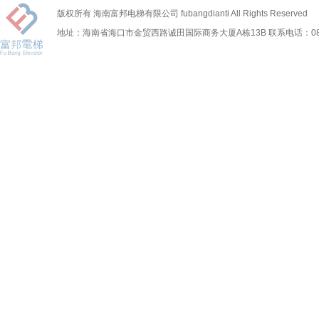
版权所有 海南富邦电梯有限公司 fubangdianti All Rights Reserved
地址：海南省海口市金贸西路诚田国际商务大厦A栋13B 联系电话：0898-6