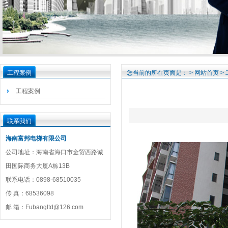
工程案例
您当前的所在页面是： >
网站首页
>
工程案例
联系我们
海南富邦电梯有限公司
公司地址：海南省海口市金贸西路诚
田国际商务大厦A栋13B
联系电话：0898-68510035
传 真：68536098
邮 箱：Fubangltd@126.com